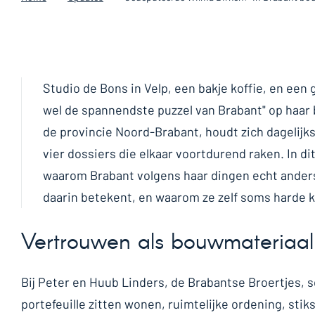
Studio de Bons in Velp, een bakje koffie, en een
wel de spannendste puzzel van Brabant" op haar 
de provincie Noord-Brabant, houdt zich dagelijks
vier dossiers die elkaar voortdurend raken. In d
waarom Brabant volgens haar dingen echt ander
daarin betekent, en waarom ze zelf soms harde
Vertrouwen als bouwmateriaal
Bij Peter en Huub Linders, de Brabantse Broertjes, 
portefeuille zitten wonen, ruimtelijke ordening, stik