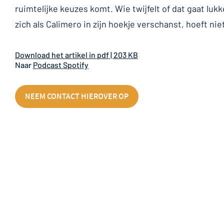
ruimtelijke keuzes komt. Wie twijfelt of dat gaat luk
zich als Calimero in zijn hoekje verschanst, hoeft n
Download het artikel in pdf | 203 KB
Naar
Podcast Spotify
NEEM CONTACT HIEROVER OP