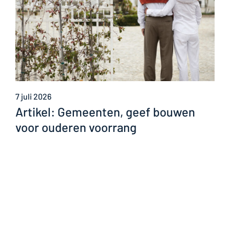
7 juli 2026
Artikel: Gemeenten, geef bouwen
voor ouderen voorrang