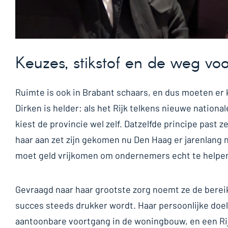
Keuzes, stikstof en de weg voo
Ruimte is ook in Brabant schaars, en dus moeten er
Dirken is helder: als het Rijk telkens nieuwe nationa
kiest de provincie wel zelf. Datzelfde principe past 
haar aan zet zijn gekomen nu Den Haag er jarenlang n
moet geld vrijkomen om ondernemers echt te helpe
Gevraagd naar haar grootste zorg noemt ze de berei
succes steeds drukker wordt. Haar persoonlijke doel
aantoonbare voortgang in de woningbouw, en een Rij