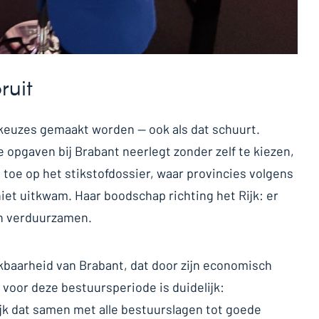
ruit
 keuzes gemaakt worden — ook als dat schuurt.
le opgaven bij Brabant neerlegt zonder zelf te kiezen,
ze toe op het stikstofdossier, waar provincies volgens
iet uitkwam. Haar boodschap richting het Rijk: er
n verduurzamen.
kbaarheid van Brabant, dat door zijn economisch
 voor deze bestuursperiode is duidelijk:
k dat samen met alle bestuurslagen tot goede