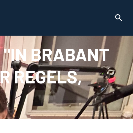
 "IN BRABANT
R REGELS,