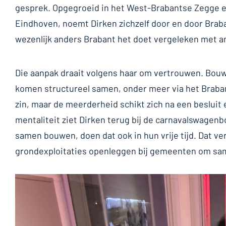
gesprek. Opgegroeid in het West-Brabantse Zegge 
Eindhoven, noemt Dirken zichzelf door en door Brab
wezenlijk anders Brabant het doet vergeleken met a
Die aanpak draait volgens haar om vertrouwen. Bou
komen structureel samen, onder meer via het Brabant
zin, maar de meerderheid schikt zich na een besluit
mentaliteit ziet Dirken terug bij de carnavalswagen
samen bouwen, doen dat ook in hun vrije tijd. Dat ve
grondexploitaties openleggen bij gemeenten om sam