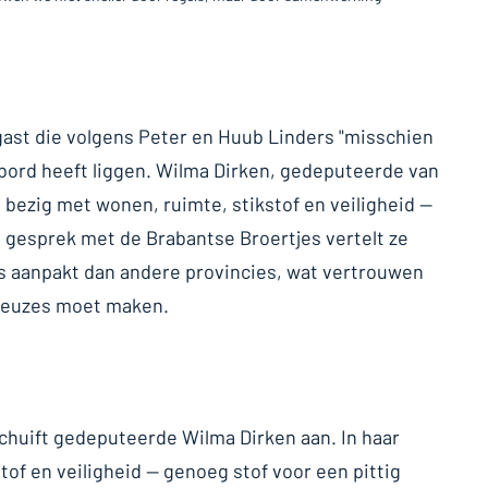
 gast die volgens Peter en Huub Linders "misschien
bord heeft liggen. Wilma Dirken, gedeputeerde van
 bezig met wonen, ruimte, stikstof en veiligheid —
it gesprek met de Brabantse Broertjes vertelt ze
s aanpakt dan andere provincies, wat vertrouwen
 keuzes moet maken.
schuift gedeputeerde Wilma Dirken aan. In haar
stof en veiligheid — genoeg stof voor een pittig