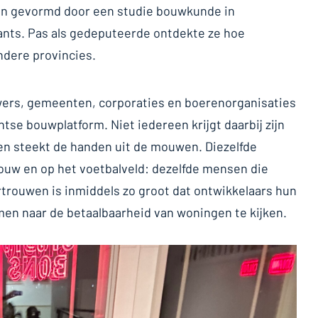
en gevormd door een studie bouwkunde in
ants. Pas als gedeputeerde ontdekte ze hoe
ndere provincies.
wers, gemeenten, corporaties en boerenorganisaties
se bouwplatform. Niet iedereen krijgt daarbij zijn
 en steekt de handen uit de mouwen. Diezelfde
bouw en op het voetbalveld: dezelfde mensen die
rtrouwen is inmiddels zo groot dat ontwikkelaars hun
en naar de betaalbaarheid van woningen te kijken.