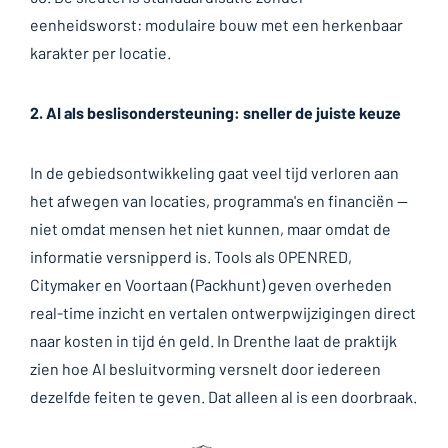
eenheidsworst: modulaire bouw met een herkenbaar
karakter per locatie.
2. AI als beslisondersteuning: sneller de juiste keuze
In de gebiedsontwikkeling gaat veel tijd verloren aan
het afwegen van locaties, programma's en financiën —
niet omdat mensen het niet kunnen, maar omdat de
informatie versnipperd is. Tools als OPENRED,
Citymaker en Voortaan (Packhunt) geven overheden
real-time inzicht en vertalen ontwerpwijzigingen direct
naar kosten in tijd én geld. In Drenthe laat de praktijk
zien hoe AI besluitvorming versnelt door iedereen
dezelfde feiten te geven. Dat alleen al is een doorbraak.