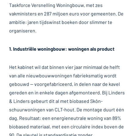
Taskforce Versnelling Woningbouw, met zes
vakministers en 287 miljoen euro voor gemeenten. De
ambitie: jaren tijdswinst boeken door slimmer te
organiseren.
1. Industriële woningbouw: woningen als product
Het kabinet wil dat binnen vier jaar minimaal de helft
van alle nieuwbouwwoningen fabrieksmatig wordt
gebouwd — voorgefabriceerd, in delen naar de kavel
gereden en in enkele dagen afgemonteerd. Bij Linders
& Linders gebeurt dit al met biobased Skôn-
schuurwoningen van CLT-hout. De montage duurt één
dag. Resultaat: een energieneutrale woning van 89%
biobased materiaal, met een circulaire index boven de
90. De sleutel is standaardisatie zonder