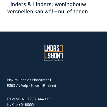
Linders & Linders: woningbouw
versnellen kan wél – nu lef tonen
Maximiliaan de Manstraat 1
5363 VN Velp - Noord-Brabant
BTW nr.: NL866671444 B01
KvK nr.: 94189994