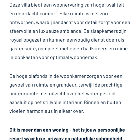
Deze villa biedt een woonervaring van hoge kwaliteit
en doordacht comfort. Elke ruimte is met zorg
ontworpen, waarbij aandacht voor detail zorgt voor een
sfeervolle en luxueuze ambiance. De slaapkamers zijn
royaal opgezet en kunnen eenvoudig dienst doen als
gastensuite, compleet met eigen badkamers en ruime
inloopkasten voor optimaal woongemak.
De hoge plafonds in de woonkamer zorgen voor een
gevoel van ruimte en grandeur, terwijil de prachtige
buitenruimte met uitzicht over het water perfect
aansluit op het stijlvolle interieur. Binnen en buiten
vloeien harmonieus in elkaar over.
Dit is meer dan een woning - het is jouw persoonlijke
resort waar luxe, privacy en natuurlijke schoonheid