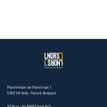
Maximiliaan de Manstraat 1
5363 VN Velp - Noord-Brabant
BTW nr.: NL866671444 B01