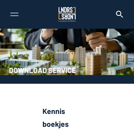
DOWNLOAD SERVICE
Kennis
boekjes