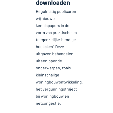
downloaden
Regelmatig publiceren
wij nieuwe
kennispapers in de
vorm van praktische en
toegankelijke ‘hendige
buukskes’. Deze
uitgaven behandelen
uiteenlopende
onderwerpen, zoals
kleinschalige
woningbouwontwikkeling,
het vergunningstraject
bij woningbouw en
netcongestie.