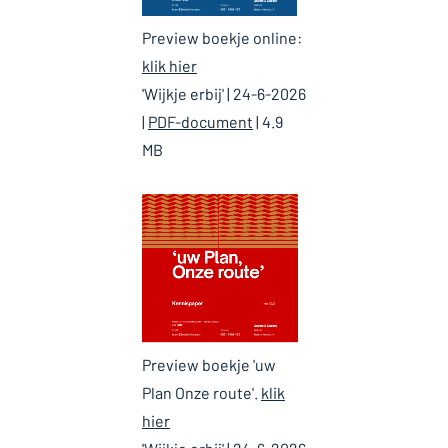
Preview boekje online:
klik hier
'Wijkje erbij' | 24-6-2026
|
PDF-document
| 4.9
MB
Preview boekje 'uw
Plan Onze route'.
klik
hier